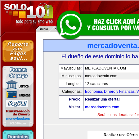
mercadoventa
El dueño de este dominio lo ha
Mayusculas:
MERCADOVENTA.COM
Minusculas:
mercadoventa.com
Longitud:
12 caracteres
Categorias:
Economia, Dinero y Finanzas
,
V
Precio:
Realizar una oferta!
Visitar!
mercadoventa.com
Serán consideradas ofer
Realizar una Oferta