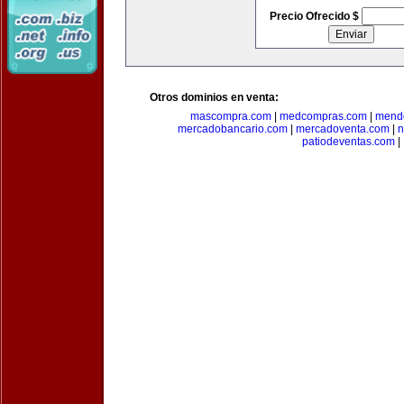
Precio Ofrecido $
Otros dominios en venta:
mascompra.com
|
medcompras.com
|
mend
mercadobancario.com
|
mercadoventa.com
|
n
patiodeventas.com
|