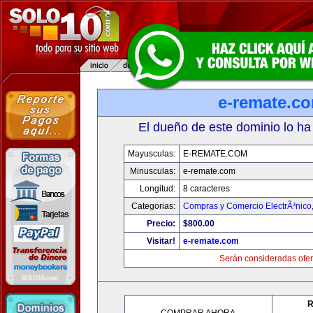
e-remate.c
El dueño de este dominio lo ha
Mayusculas:
E-REMATE.COM
Minusculas:
e-remate.com
Longitud:
8 caracteres
Categorias:
Compras y Comercio ElectrÃ³nico
Precio:
$800.00
Visitar!
e-remate.com
Serán consideradas ofer
R