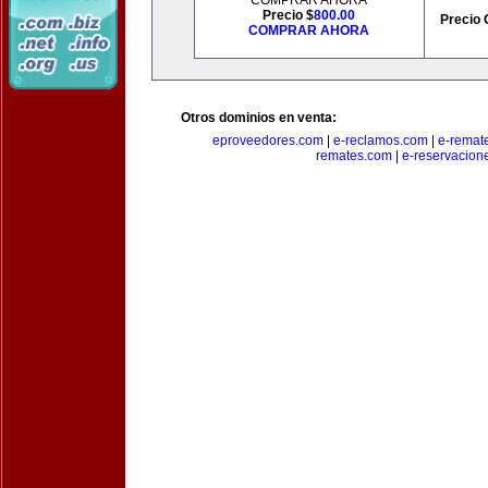
COMPRAR AHORA
Precio $
800.00
Precio 
COMPRAR AHORA
Otros dominios en venta:
eproveedores.com
|
e-reclamos.com
|
e-remat
remates.com
|
e-reservacion