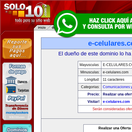
e-celulares.
El dueño de este dominio lo ha
Mayusculas:
E-CELULARES.
Minusculas:
e-celulares.com
Longitud:
11 caracteres
Categorias:
Comunicaciones y
Precio:
Realizar una ofer
Visitar!
e-celulares.com
Serán consideradas ofer
Realizar una Oferta