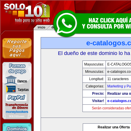
e-catalogos.
El dueño de este dominio lo ha
Mayusculas:
E-CATALOGO
Minusculas:
e-catalogos.c
Longitud:
11 caracteres
Categorias:
Marketing y Pu
Precio:
Realizar una o
Visitar!
e-catalogos.
Serán consideradas ofer
Realizar una Oferta