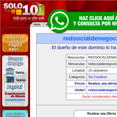
redsocialdenegoc
El dueño de este dominio lo ha
Mayusculas:
REDSOCIALDENE
Minusculas:
redsocialdenegocio
Longitud:
19 caracteres
Categorias:
Sin Clasificar
Precio:
Realizar una oferta
Visitar!
redsocialdenegoci
Serán consideradas ofer
Realizar una Oferta