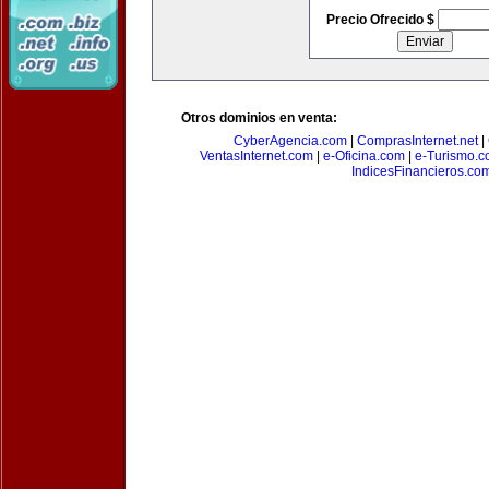
Precio Ofrecido $
Otros dominios en venta:
CyberAgencia.com
|
ComprasInternet.net
|
VentasInternet.com
|
e-Oficina.com
|
e-Turismo.
IndicesFinancieros.co