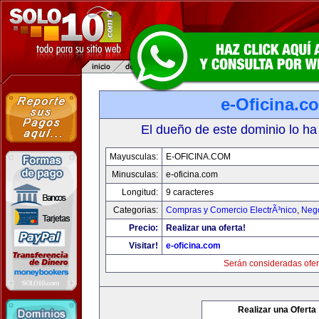
e-Oficina.c
El dueño de este dominio lo ha
Mayusculas:
E-OFICINA.COM
Minusculas:
e-oficina.com
Longitud:
9 caracteres
Categorias:
Compras y Comercio ElectrÃ³nico
,
Neg
Precio:
Realizar una oferta!
Visitar!
e-oficina.com
Serán consideradas ofer
Realizar una Oferta