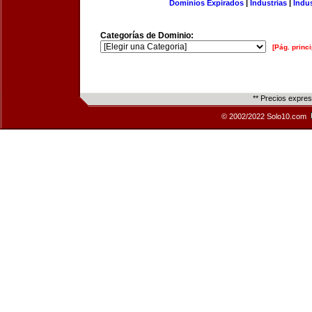
Dominios Expirados
|
Industrias
|
Indu
Categorías de Dominio:
[Pág. princi
** Precios expre
© 2002/2022 Solo10.com