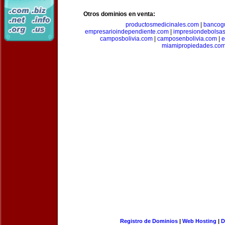
Otros dominios en venta:
productosmedicinales.com
|
bancog
empresarioindependiente.com
|
impresiondebolsa
camposbolivia.com
|
camposenbolivia.com
|
e
miamipropiedades.co
Registro de Dominios
|
Web Hosting
|
D