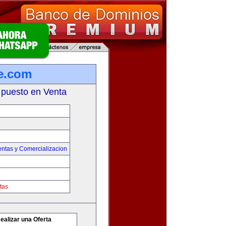
e.com
 puesto en Venta
entas y Comercializacion
tas
ealizar una Oferta