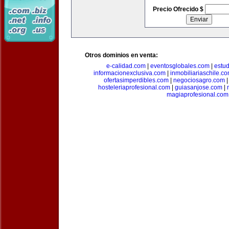
Precio Ofrecido $
Otros dominios en venta:
e-calidad.com
|
eventosglobales.com
|
estud
informacionexclusiva.com
|
inmobiliariaschile.c
ofertasimperdibles.com
|
negociosagro.com
hosteleriaprofesional.com
|
guiasanjose.com
|
magiaprofesional.com