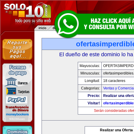
ofertasimperdib
El dueño de este dominio lo ha
Mayusculas:
OFERTASIMPERD
Minusculas:
ofertasimperdible
Longitud:
18 caracteres
Categorias:
Ventas y Comercia
Precio:
Realizar una ofert
Visitar!
ofertasimperdibl
Serán consideradas ofer
Realizar una Oferta