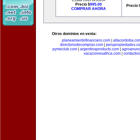
COMPRAR AHORA
Precio $
995.00
Precio 
COMPRAR AHORA
Otros dominios en venta:
planeamientofinanciero.com
|
altacordoba.co
directoriodecompras.com
|
perupropiedades.c
pymeclub.com
|
argentinaproducts.com
|
agroanunc
vacacionesafrica.com
|
contactos