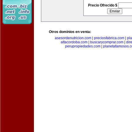
Precio Ofrecido $
Otros dominios en venta:
asesordenutricion.com
|
preciosfabrica.com
|
pl
altacordoba.com
|
buscarycomprar.com
|
dir
perupropiedades.com
|
planetafamosos.