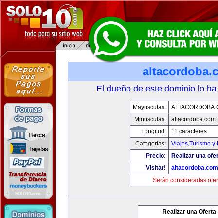
altacordoba.
El dueño de este dominio lo ha
Mayusculas:
ALTACORDOBA.
Minusculas:
altacordoba.com
Longitud:
11 caracteres
Categorias:
Viajes,Turismo y
Precio:
Realizar una ofer
Visitar!
altacordoba.com
Serán consideradas ofer
Realizar una Oferta