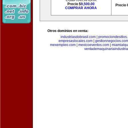
COMPRAR AHORA
Precio $
9,500.00
Precio 
COMPRAR AHORA
Otros dominios en venta:
industriasdobrasil.com
|
promociondesitios
empresaslocales.com
|
gestionnegocios.co
mexempleo.com
|
mexicoeventos.com
|
miamialqu
ventademaquinariaindustria