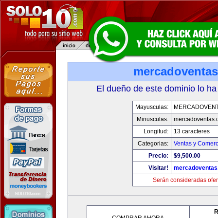
mercadoventa
El dueño de este dominio lo ha
Mayusculas:
MERCADOVENT
Minusculas:
mercadoventas.
Longitud:
13 caracteres
Categorias:
Ventas y Comerc
Precio:
$9,500.00
Visitar!
mercadoventas
Serán consideradas ofer
R