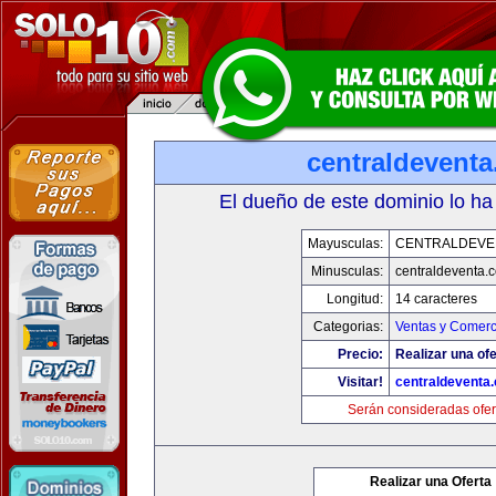
centraldevent
El dueño de este dominio lo ha
Mayusculas:
CENTRALDEVE
Minusculas:
centraldeventa.
Longitud:
14 caracteres
Categorias:
Ventas y Comerc
Precio:
Realizar una ofe
Visitar!
centraldeventa
Serán consideradas ofer
Realizar una Oferta