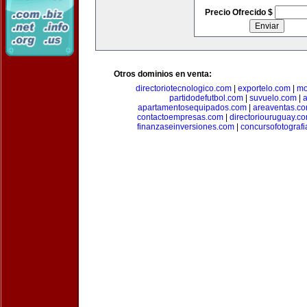
Precio Ofrecido $
Otros dominios en venta:
directoriotecnologico.com
|
exportelo.com
|
mo
partidodefutbol.com
|
suvuelo.com
|
a
apartamentosequipados.com
|
areaventas.c
contactoempresas.com
|
directoriouruguay.c
finanzaseinversiones.com
|
concursofotograf