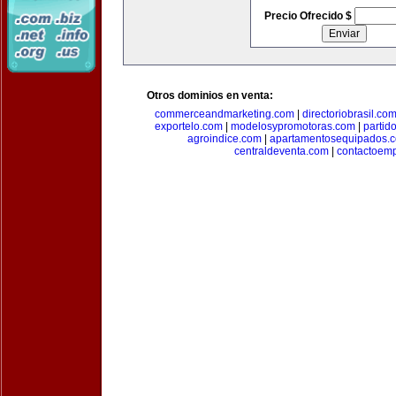
Precio Ofrecido $
Otros dominios en venta:
commerceandmarketing.com
|
directoriobrasil.co
exportelo.com
|
modelosypromotoras.com
|
partid
agroindice.com
|
apartamentosequipados.
centraldeventa.com
|
contactoem