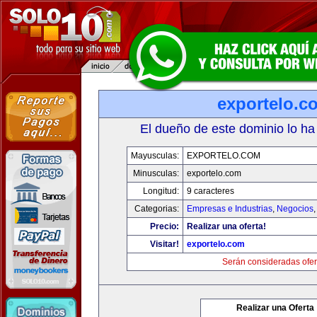
exportelo.c
El dueño de este dominio lo ha
Mayusculas:
EXPORTELO.COM
Minusculas:
exportelo.com
Longitud:
9 caracteres
Categorias:
Empresas e Industrias
,
Negocios
Precio:
Realizar una oferta!
Visitar!
exportelo.com
Serán consideradas ofer
Realizar una Oferta