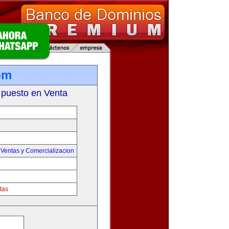
om
 puesto en Venta
,
Ventas y Comercializacion
tas