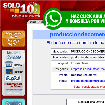
producciondecomerc
El dueño de este dominio lo ha
Mayusculas:
PRODUCCIONDECOMER
Minusculas:
producciondecomerciales
Longitud:
23 caracteres
Categorias:
Empresas e Industrias
,
Mar
Precio:
Realizar una oferta!
Visitar!
producciondecomerciale
Serán consideradas ofer
Realizar una Oferta