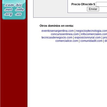
Precio Ofrecido $
Otros dominios en venta:
eventosenargentina.com
|
negocioytecnologia.co
concursoenlinea.com
|
infocomerciales.co
tecnicasdenegocio.com
|
exposicionrural.com
|
pr
comercialice.com
|
comunidadit.com
|
d