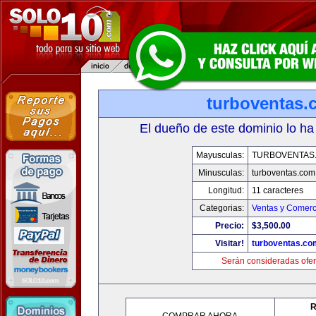
turboventas.
El dueño de este dominio lo ha
Mayusculas:
TURBOVENTAS
Minusculas:
turboventas.com
Longitud:
11 caracteres
Categorias:
Ventas y Comerc
Precio:
$3,500.00
Visitar!
turboventas.co
Serán consideradas ofer
R