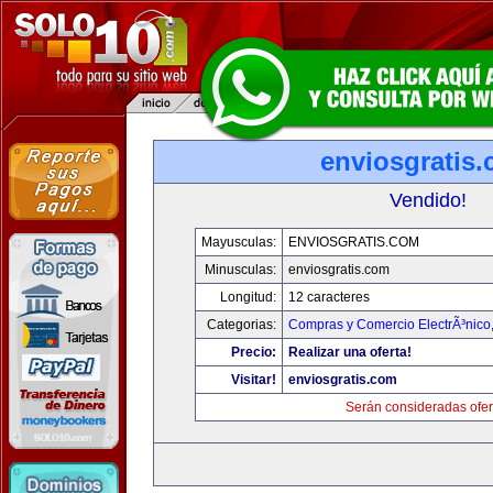
enviosgratis
Vendido!
Mayusculas:
ENVIOSGRATIS.COM
Minusculas:
enviosgratis.com
Longitud:
12 caracteres
Categorias:
Compras y Comercio ElectrÃ³nico
Precio:
Realizar una oferta!
Visitar!
enviosgratis.com
Serán consideradas ofer