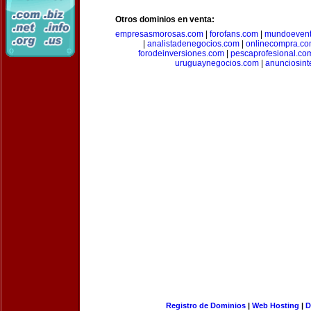
Otros dominios en venta:
empresasmorosas.com
|
forofans.com
|
mundoevent
|
analistadenegocios.com
|
onlinecompra.c
forodeinversiones.com
|
pescaprofesional.co
uruguaynegocios.com
|
anunciosint
Registro de Dominios
|
Web Hosting
|
D