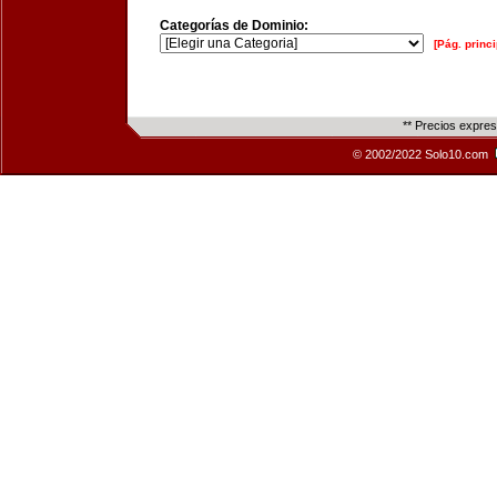
Categorías de Dominio:
[Pág. princi
** Precios expre
© 2002/2022 Solo10.com