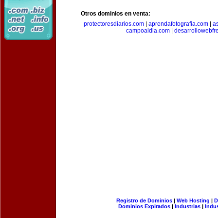
Otros dominios en venta:
protectoresdiarios.com
|
aprendafotografia.com
|
a
campoaldia.com
|
desarrollowebfr
Registro de Dominios
|
Web Hosting
|
D
Dominios Expirados
|
Industrias
|
Indu