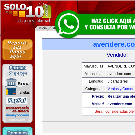
avendere.c
Vendido!
Mayusculas:
AVENDERE.CO
Minusculas:
avendere.com
Longitud:
8 caracteres
Categorias:
Ventas y Comerc
Precio:
Realizar una ofe
Visitar!
avendere.com
Serán consideradas ofer