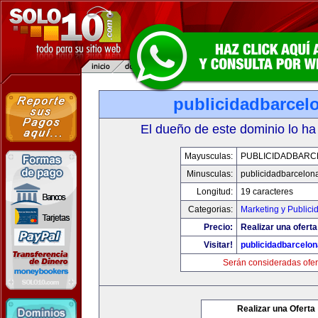
publicidadbarcel
El dueño de este dominio lo ha
Mayusculas:
PUBLICIDADBARC
Minusculas:
publicidadbarcelon
Longitud:
19 caracteres
Categorias:
Marketing y Publici
Precio:
Realizar una oferta
Visitar!
publicidadbarcelo
Serán consideradas ofer
Realizar una Oferta