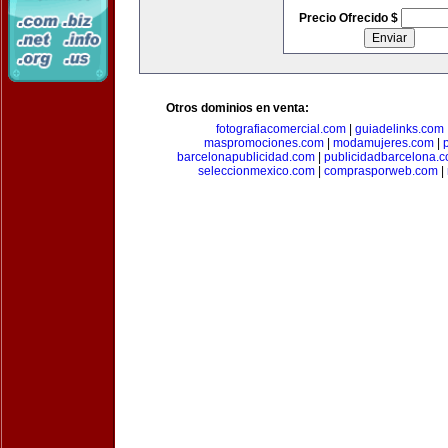
Precio Ofrecido $
Otros dominios en venta:
fotografiacomercial.com
|
guiadelinks.com
maspromociones.com
|
modamujeres.com
|
barcelonapublicidad.com
|
publicidadbarcelona.
seleccionmexico.com
|
comprasporweb.com
|