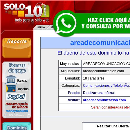
areadecomunicac
El dueño de este dominio lo ha
Mayusculas:
AREADECOMUNICACION.C
Minusculas:
areadecomunicacion.com
Longitud:
18 caracteres
Categorias:
Comunicaciones y TelefonÃ­a
Precio:
Realizar una oferta!
Visitar!
areadecomunicacion.com
Serán consideradas ofer
Realizar una Oferta