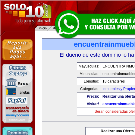
encuentrainmueb
El dueño de este dominio lo ha
Mayusculas:
ENCUENTRAINMU
Minusculas:
encuentrainmueble
Longitud:
18 caracteres
Categorias:
Inmuebles y Propi
Precio:
Realizar una oferta
Visitar!
encuentrainmuebl
Serán consideradas ofer
Realizar una Oferta