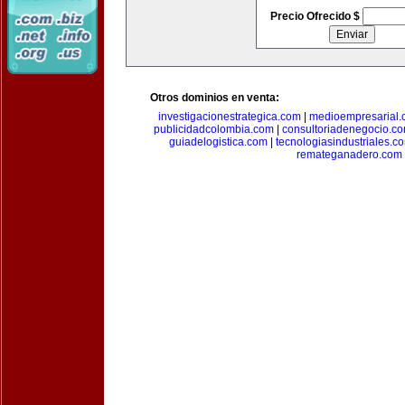
Precio Ofrecido $
Otros dominios en venta:
investigacionestrategica.com
|
medioempresarial
publicidadcolombia.com
|
consultoriadenegocio.c
guiadelogistica.com
|
tecnologiasindustriales.c
remateganadero.com