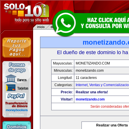
monetizando
El dueño de este dominio lo ha
Mayusculas:
MONETIZANDO.COM
Minusculas:
monetizando.com
Longitud:
11 caracteres
Categorias:
Internet
,
Ventas y Comercializaci
Precio:
Realizar una oferta!
Visitar!
monetizando.com
Serán consideradas ofer
Realizar una Oferta