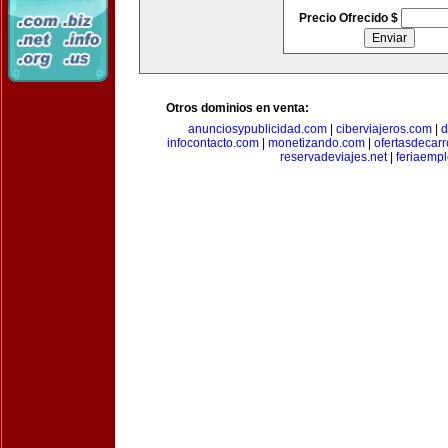
Precio Ofrecido $
Otros dominios en venta:
anunciosypublicidad.com
|
ciberviajeros.com
|
d
infocontacto.com
|
monetizando.com
|
ofertasdecar
reservadeviajes.net
|
feriaemp