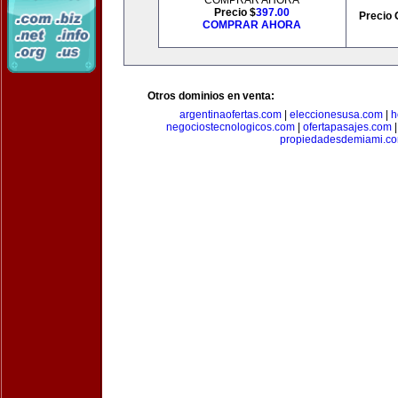
COMPRAR AHORA
Precio $
397.00
Precio 
COMPRAR AHORA
Otros dominios en venta:
argentinaofertas.com
|
eleccionesusa.com
|
h
negociostecnologicos.com
|
ofertapasajes.com
propiedadesdemiami.c