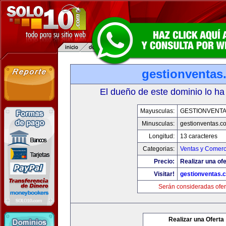
gestionventas
El dueño de este dominio lo ha
Mayusculas:
GESTIONVENT
Minusculas:
gestionventas.c
Longitud:
13 caracteres
Categorias:
Ventas y Comerc
Precio:
Realizar una ofe
Visitar!
gestionventas.
Serán consideradas ofer
Realizar una Oferta