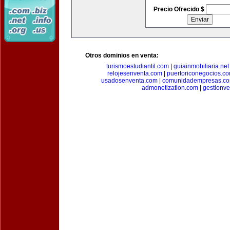
Precio Ofrecido $
Otros dominios en venta:
turismoestudiantil.com
|
guiainmobiliaria.net
relojesenventa.com
|
puertoriconegocios.c
usadosenventa.com
|
comunidadempresas.c
admonetization.com
|
gestionv