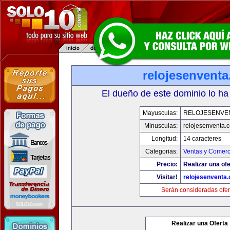
relojesenvent
El dueño de este dominio lo ha
Mayusculas:
RELOJESENVE
Minusculas:
relojesenventa.
Longitud:
14 caracteres
Categorias:
Ventas y Comerc
Precio:
Realizar una ofe
Visitar!
relojesenventa
Serán consideradas ofer
Realizar una Oferta