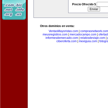
Precio Ofrecido $
Otros dominios en venta:
VentasMayoristas.com
|
comprasnetwork.co
meusregistros.com
|
mercadocampo.com
|
ofertad
informesdemercado.com
|
relatosdeviaje.com
|
ciberoferta.com
|
mexiguia.com
|
fotogr