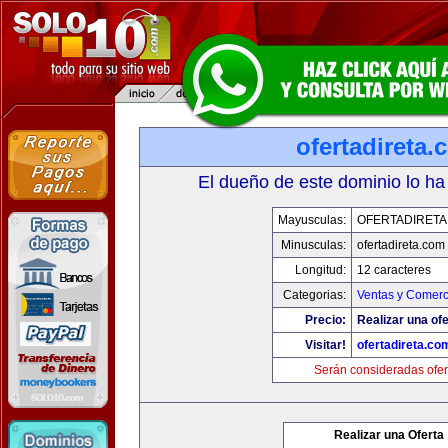
ofertadireta.
El dueño de este dominio lo ha
Mayusculas:
OFERTADIRETA
Minusculas:
ofertadireta.com
Longitud:
12 caracteres
Categorias:
Ventas y Comerc
Precio:
Realizar una ofe
Visitar!
ofertadireta.co
Serán consideradas ofer
Realizar una Oferta