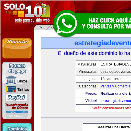
estrategiadeven
El dueño de este dominio lo ha
Mayusculas:
ESTRATEGIADEV
Minusculas:
estrategiadeventa
Longitud:
18 caracteres
Categorias:
Ventas y Comercial
Precio:
Realizar una ofert
Visitar!
estrategiadevent
Serán consideradas ofer
Realizar una Oferta