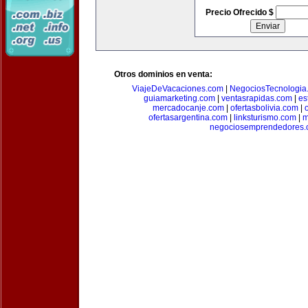
Precio Ofrecido $
Otros dominios en venta:
ViajeDeVacaciones.com
|
NegociosTecnologia
guiamarketing.com
|
ventasrapidas.com
|
es
mercadocanje.com
|
ofertasbolivia.com
|
ofertasargentina.com
|
linksturismo.com
|
m
negociosemprendedores.