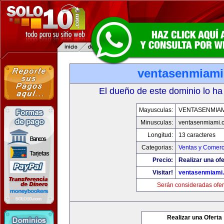
ventasenmiam
El dueño de este dominio lo ha
Mayusculas:
VENTASENMIAM
Minusculas:
ventasenmiami.
Longitud:
13 caracteres
Categorias:
Ventas y Comerc
Precio:
Realizar una ofe
Visitar!
ventasenmiami
Serán consideradas ofer
Realizar una Oferta