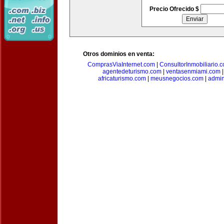
Precio Ofrecido $
Otros dominios en venta:
ComprasViaInternet.com
|
ConsultorInmobiliario.
agentedeturismo.com
|
ventasenmiami.com
africaturismo.com
|
meusnegocios.com
|
admin