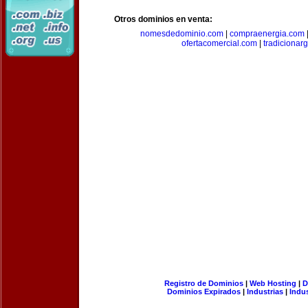
Otros dominios en venta:
nomesdedominio.com
|
compraenergia.com
ofertacomercial.com
|
tradicionar
Registro de Dominios
|
Web Hosting
|
D
Dominios Expirados
|
Industrias
|
Indu