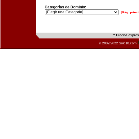
Categorías de Dominio:
[Pág. princi
** Precios expre
© 2002/2022 Solo10.com