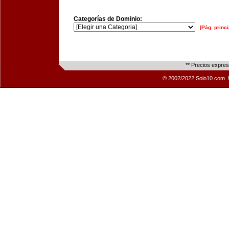
Categorías de Dominio:
[Pág. princi
** Precios expre
© 2002/2022 Solo10.com