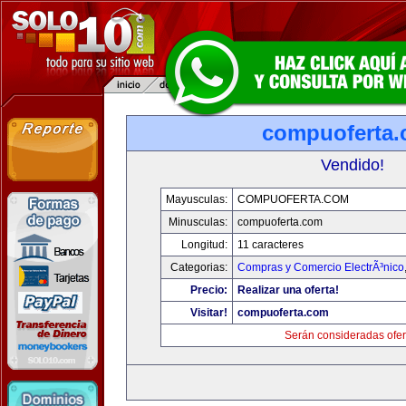
compuoferta
Vendido!
Mayusculas:
COMPUOFERTA.COM
Minusculas:
compuoferta.com
Longitud:
11 caracteres
Categorias:
Compras y Comercio ElectrÃ³nico
Precio:
Realizar una oferta!
Visitar!
compuoferta.com
Serán consideradas ofer