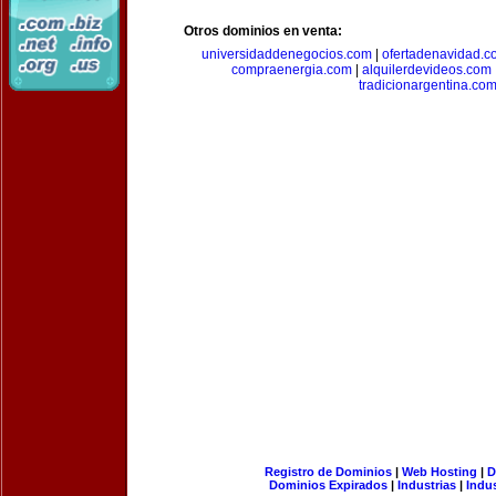
Otros dominios en venta:
universidaddenegocios.com
|
ofertadenavidad.c
compraenergia.com
|
alquilerdevideos.com
tradicionargentina.co
Registro de Dominios
|
Web Hosting
|
D
Dominios Expirados
|
Industrias
|
Indu