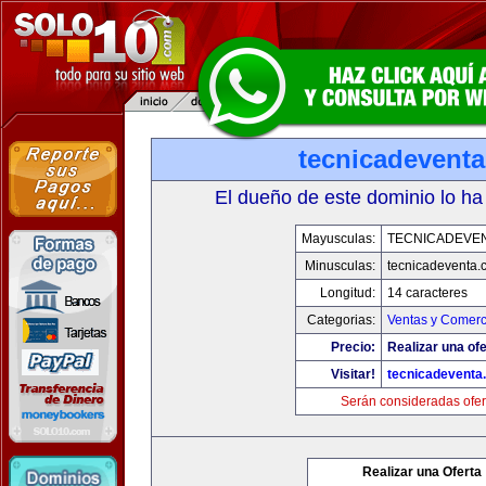
tecnicadevent
El dueño de este dominio lo ha
Mayusculas:
TECNICADEVE
Minusculas:
tecnicadeventa.
Longitud:
14 caracteres
Categorias:
Ventas y Comerc
Precio:
Realizar una ofe
Visitar!
tecnicadeventa
Serán consideradas ofer
Realizar una Oferta