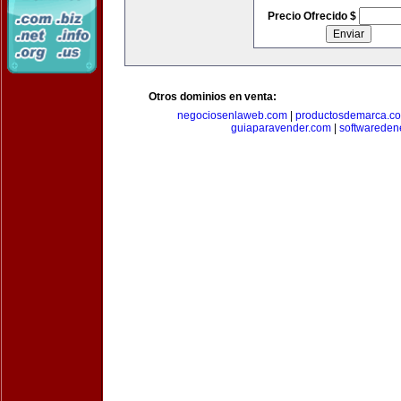
Precio Ofrecido $
Otros dominios en venta:
negociosenlaweb.com
|
productosdemarca.c
guiaparavender.com
|
softwareden