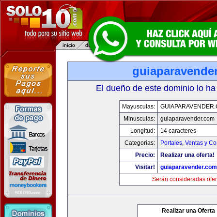
guiaparavende
El dueño de este dominio lo ha
Mayusculas:
GUIAPARAVENDER
Minusculas:
guiaparavender.com
Longitud:
14 caracteres
Categorias:
Portales
,
Ventas y Co
Precio:
Realizar una oferta!
Visitar!
guiaparavender.com
Serán consideradas ofer
Realizar una Oferta