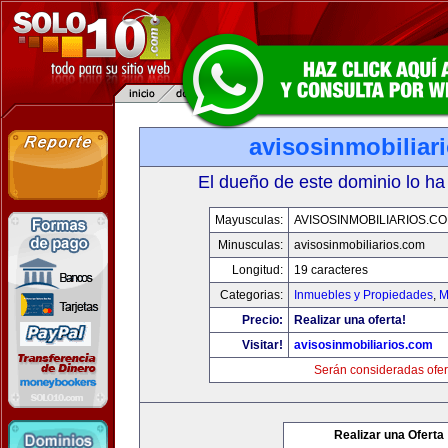
avisosinmobiliar
El dueño de este dominio lo ha
Mayusculas:
AVISOSINMOBILIARIOS.C
Minusculas:
avisosinmobiliarios.com
Longitud:
19 caracteres
Categorias:
Inmuebles y Propiedades
,
M
Precio:
Realizar una oferta!
Visitar!
avisosinmobiliarios.com
Serán consideradas ofer
Realizar una Oferta