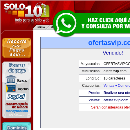
ofertasvip.
Vendido!
Mayusculas:
OFERTASVIP.C
Minusculas:
ofertasvip.com
Longitud:
10 caracteres
Categorias:
Ventas y Comerc
Precio:
Realizar una ofe
Visitar!
ofertasvip.com
Serán consideradas ofer