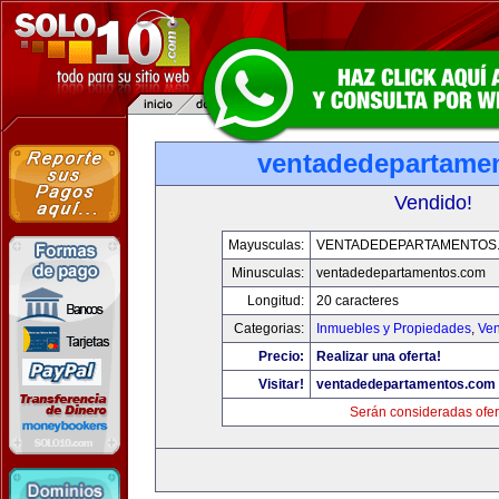
ventadedepartame
Vendido!
Mayusculas:
VENTADEDEPARTAMENTOS
Minusculas:
ventadedepartamentos.com
Longitud:
20 caracteres
Categorias:
Inmuebles y Propiedades
,
Ven
Precio:
Realizar una oferta!
Visitar!
ventadedepartamentos.com
Serán consideradas ofer