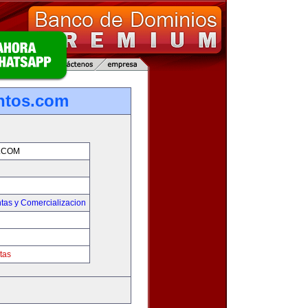
ntos.com
.COM
tas y Comercializacion
tas