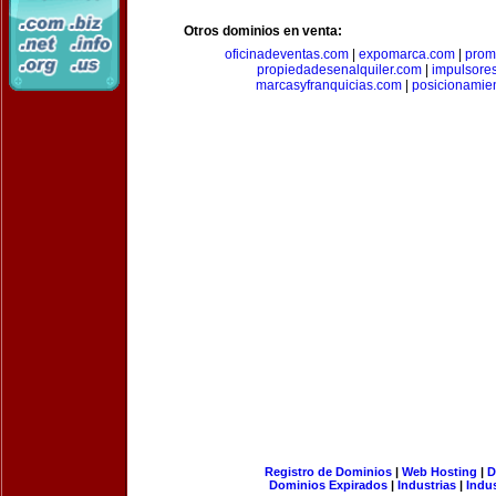
Otros dominios en venta:
oficinadeventas.com
|
expomarca.com
|
prom
propiedadesenalquiler.com
|
impulsore
marcasyfranquicias.com
|
posicionamie
Registro de Dominios
|
Web Hosting
|
D
Dominios Expirados
|
Industrias
|
Indu