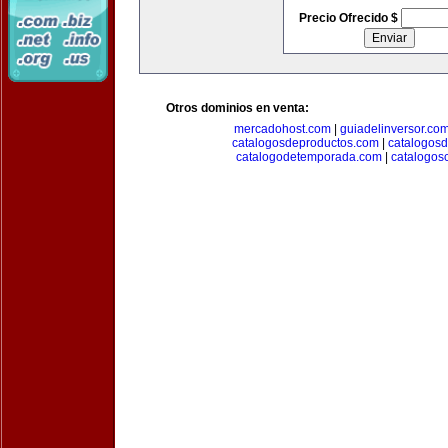
Precio Ofrecido $
Otros dominios en venta:
mercadohost.com
|
guiadelinversor.co
catalogosdeproductos.com
|
catalogos
catalogodetemporada.com
|
catalogos