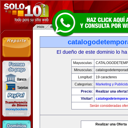
catalogodetempo
El dueño de este dominio lo ha
Mayusculas:
CATALOGODETEM
Minusculas:
catalogodetempora
Longitud:
19 caracteres
Categorias:
Marketing y Publicid
Precio:
Realizar una oferta!
Visitar!
catalogodetempora
Serán consideradas ofer
Realizar una Oferta