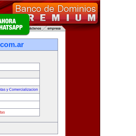
com.ar
tas y Comercializacion
tas