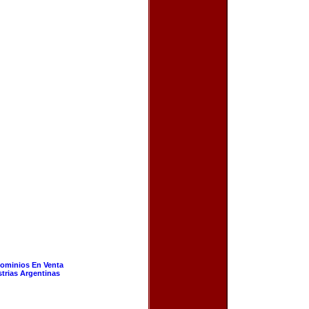
ominios En Venta
strias Argentinas