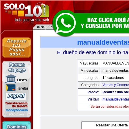
manualdeventa
El dueño de este dominio lo ha
Mayusculas:
MANUALDEVEN
Minusculas:
manualdeventas
Longitud:
14 caracteres
Categorias:
Ventas y Comerci
Precio:
Realizar una ofe
Visitar!
manualdeventa
Serán consideradas ofer
Realizar una Oferta