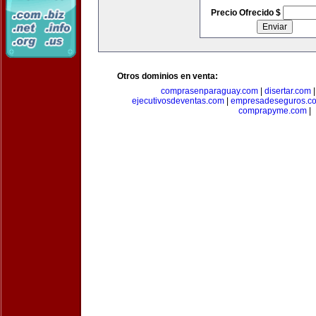
Precio Ofrecido $
Otros dominios en venta:
comprasenparaguay.com
|
disertar.com
ejecutivosdeventas.com
|
empresadeseguros.c
comprapyme.com
|