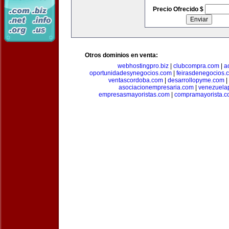
Precio Ofrecido $
Otros dominios en venta:
webhostingpro.biz
|
clubcompra.com
|
a
oportunidadesynegocios.com
|
feirasdenegocios.
ventascordoba.com
|
desarrollopyme.com
|
asociacionempresaria.com
|
venezuela
empresasmayoristas.com
|
compramayorista.c