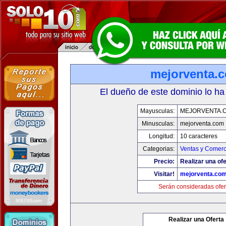
mejorventa.
El dueño de este dominio lo ha
Mayusculas:
MEJORVENTA.
Minusculas:
mejorventa.com
Longitud:
10 caracteres
Categorias:
Ventas y Comerc
Precio:
Realizar una ofe
Visitar!
mejorventa.co
Serán consideradas ofer
Realizar una Oferta