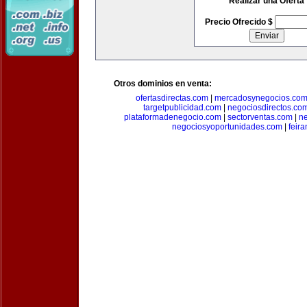
Realizar una Oferta
Precio Ofrecido $
Otros dominios en venta:
ofertasdirectas.com
|
mercadosynegocios.co
targetpublicidad.com
|
negociosdirectos.co
plataformadenegocio.com
|
sectorventas.com
|
ne
negociosyoportunidades.com
|
feir