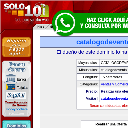
catalogodevent
El dueño de este dominio lo ha
Mayusculas:
CATALOGODEV
Minusculas:
catalogodeventa
Longitud:
15 caracteres
Categorias:
Ventas y Comerci
Precio:
Realizar una ofe
Visitar!
catalogodevent
Serán consideradas ofer
Realizar una Oferta