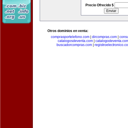
Precio Ofrecido $
Otros dominios en venta:
comprasportelefono.com
|
dircompras.com
|
cons
catalogosdeventa.com
|
catalogodeventa.co
buscadorcompras.com
|
registroelectronico.c