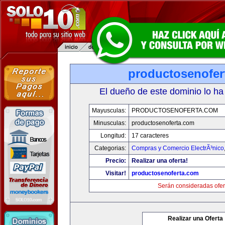
productosenofer
El dueño de este dominio lo ha
Mayusculas:
PRODUCTOSENOFERTA.COM
Minusculas:
productosenoferta.com
Longitud:
17 caracteres
Categorias:
Compras y Comercio ElectrÃ³nico
Precio:
Realizar una oferta!
Visitar!
productosenoferta.com
Serán consideradas ofer
Realizar una Oferta