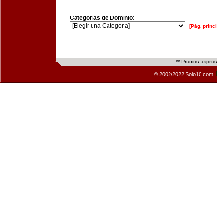
Categorías de Dominio:
[Pág. princi
** Precios expre
© 2002/2022 Solo10.com