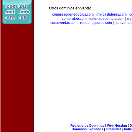
Otros dominios en venta:
congresodenegocios.com
|
marcaslideres.com
|
c
compratop.com
|
galeriadecompra.com
|
we
cursoventas.com
|
rondanegocios.com
|
libreventa
Registro de Dominios
|
Web Hosting
|
D
Dominios Expirados
|
Industrias
|
Indu