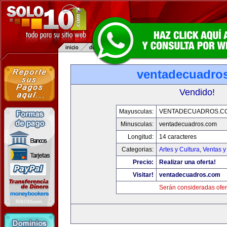
ventadecuadro
Vendido!
Mayusculas:
VENTADECUADROS.C
Minusculas:
ventadecuadros.com
Longitud:
14 caracteres
Categorias:
Artes y Cultura
,
Ventas y
Precio:
Realizar una oferta!
Visitar!
ventadecuadros.com
Serán consideradas ofer