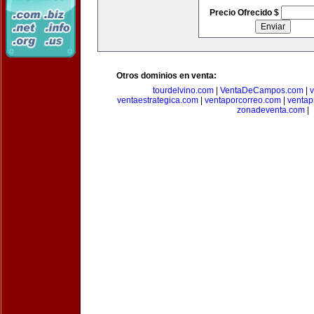
Precio Ofrecido $
Otros dominios en venta:
tourdelvino.com
|
VentaDeCampos.com
|
v
ventaestrategica.com
|
ventaporcorreo.com
|
ventap
zonadeventa.com
|