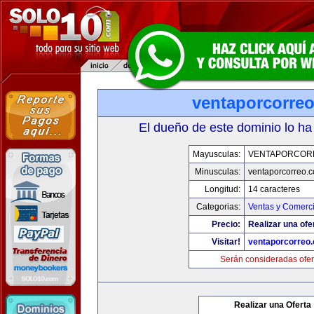
ventaporcorre
El dueño de este dominio lo ha
Mayusculas:
VENTAPORCOR
Minusculas:
ventaporcorreo.
Longitud:
14 caracteres
Categorias:
Ventas y Comerci
Precio:
Realizar una ofe
Visitar!
ventaporcorreo
Serán consideradas ofer
Realizar una Oferta