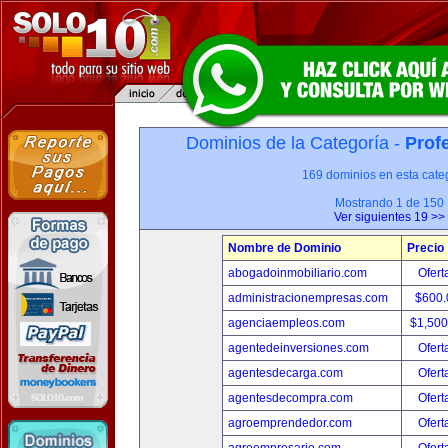
Dominios de la Categoría -
Prof
169 dominios en esta categ
Mostrando 1 de 150
Ver siguientes 19 >>
Nombre de Dominio
Precio
abogadoinmobiliario.com
Ofert
administracionempresas.com
$600
agenciaempleos.com
$1,50
agentedeinversiones.com
Ofert
agentesdecarga.com
Ofert
agentesdecompra.com
Ofert
agroemprendedor.com
Ofert